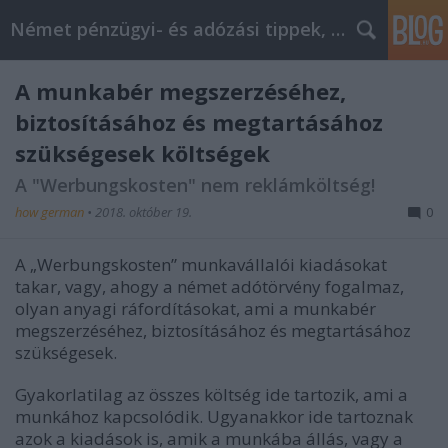
Német pénzügyi- és adózási tippek, hírek
A munkabér megszerzéséhez,
biztosításához és megtartásához
szükségesek költségek
A "Werbungskosten" nem reklámköltség!
how german
•
2018. október 19.
0
A „Werbungskosten” munkavállalói kiadásokat
takar, vagy, ahogy a német adótörvény fogalmaz,
olyan anyagi ráfordításokat, ami a munkabér
megszerzéséhez, biztosításához és megtartásához
szükségesek.
Gyakorlatilag az összes költség ide tartozik, ami a
munkához kapcsolódik. Ugyanakkor ide tartoznak
azok a kiadások is, amik a munkába állás, vagy a