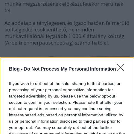
munka megszerzésének előkészületekor merülnek
fel.
Az adóalap a ténylegesen, és igazolhatóan felmerülő
költségekkel csökkenthető, de minden
munkavállalónál legalább 1.000 € általány költség
(Arbeitnehmerpauschbetrag) számolható el.
Blog -
Do Not Process My Personal Information
If you wish to opt-out of the sale, sharing to third parties, or
processing of your personal or sensitive information for
targeted advertising by us, please use the below opt-out
section to confirm your selection. Please note that after your
opt-out request is processed you may continue seeing
interest-based ads based on personal information utilized by
us or personal information disclosed to third parties prior to
your opt-out. You may separately opt-out of the further
disclosure of your personal information by third parties on the