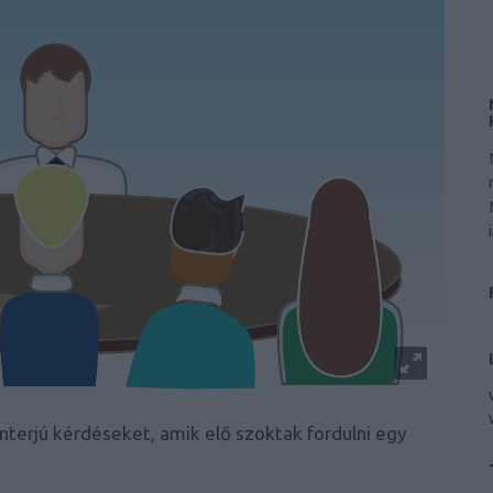
sinterjú kérdéseket, amik elő szoktak fordulni egy