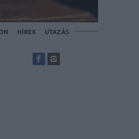
KON
HÍREK
UTAZÁS