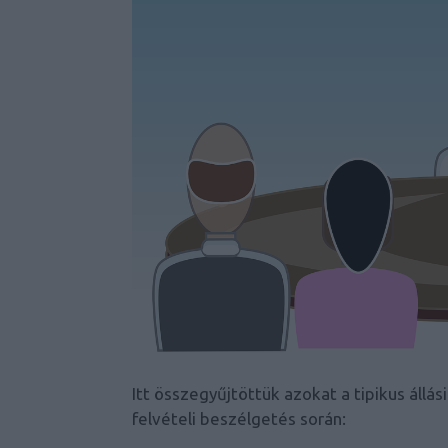
Itt összegyűjtöttük azokat a tipikus állá
felvételi beszélgetés során: